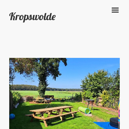
Kropswolde