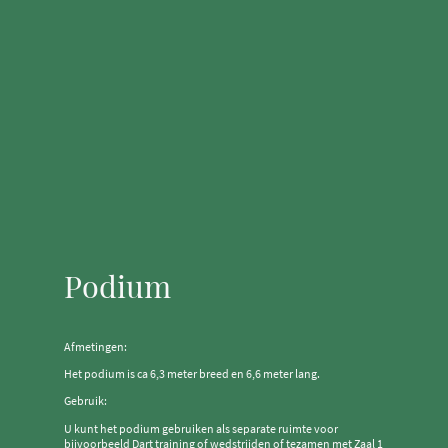
Podium
Afmetingen:
Het podium is ca 6,3 meter breed en 6,6 meter lang.
Gebruik:
U kunt het podium gebruiken als separate ruimte voor
bijvoorbeeld Dart training of wedstrijden of tezamen met Zaal 1