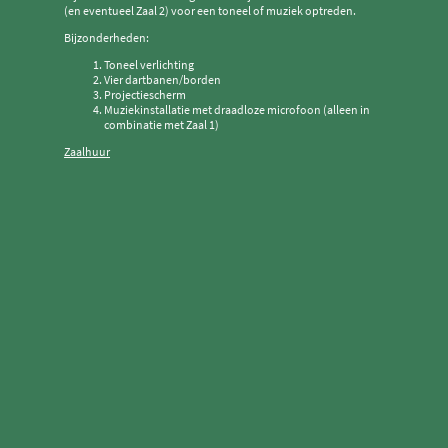
(en eventueel Zaal 2) voor een toneel of muziek optreden.
Bijzonderheden:
Toneel verlichting
Vier dartbanen/borden
Projectiescherm
Muziekinstallatie met draadloze microfoon (alleen in
combinatie met Zaal 1)
Zaalhuur