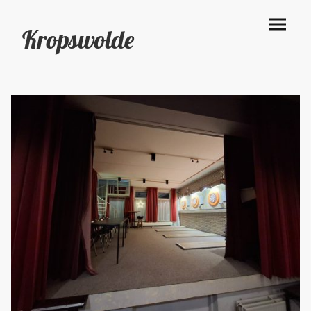
Kropswolde